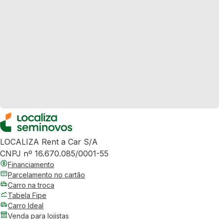
LOCALIZA Rent a Car S/A
CNPJ nº 16.670.085/0001-55
Financiamento
Parcelamento no cartão
Carro na troca
Tabela Fipe
Carro Ideal
Venda para lojistas