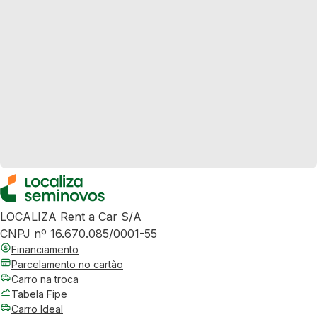
LOCALIZA Rent a Car S/A
CNPJ nº 16.670.085/0001-55
Financiamento
Parcelamento no cartão
Carro na troca
Tabela Fipe
Carro Ideal