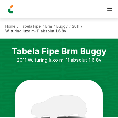
Home
Tabela Fipe
Brm
Buggy
2011
/
/
/
/
/
W. turing luxo m-11 absolut 1.6 8v
Tabela Fipe
Brm
Buggy
2011
W. turing luxo m-11 absolut 1.6 8v