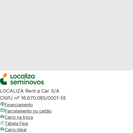
LOCALIZA Rent a Car S/A
CNPJ nº 16.670.085/0001-55
Financiamento
Parcelamento no cartão
Carro na troca
Tabela Fipe
Carro Ideal