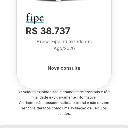
R$ 38.737
Preço Fipe atualizado em
Ago/2026
Nova consulta
Os valores exibidos são meramente referenciais e têm
finalidade exclusivamente informativa.
Os dados não possuem validade oficial e não devem
ser considerados como uma avaliação de veículos
usados.