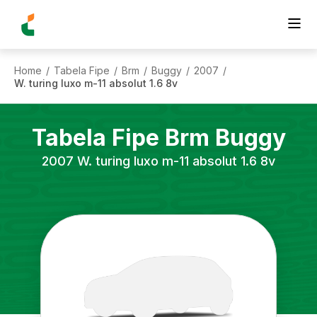
Home
Tabela Fipe
Brm
Buggy
2007
/
/
/
/
/
W. turing luxo m-11 absolut 1.6 8v
Tabela Fipe
Brm
Buggy
2007
W. turing luxo m-11 absolut 1.6 8v