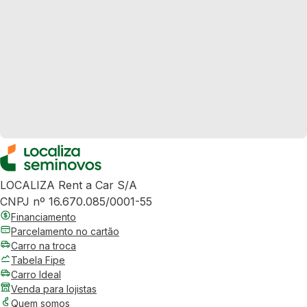
LOCALIZA Rent a Car S/A
CNPJ nº 16.670.085/0001-55
Financiamento
Parcelamento no cartão
Carro na troca
Tabela Fipe
Carro Ideal
Venda para lojistas
Quem somos