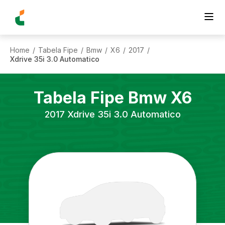
Home
Tabela Fipe
Bmw
X6
2017
/
/
/
/
/
Xdrive 35i 3.0 Automatico
Tabela Fipe
Bmw
X6
2017
Xdrive 35i 3.0 Automatico