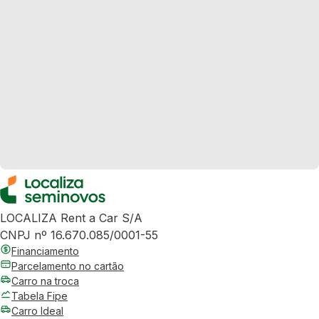
LOCALIZA Rent a Car S/A
CNPJ nº 16.670.085/0001-55
Financiamento
Parcelamento no cartão
Carro na troca
Tabela Fipe
Carro Ideal