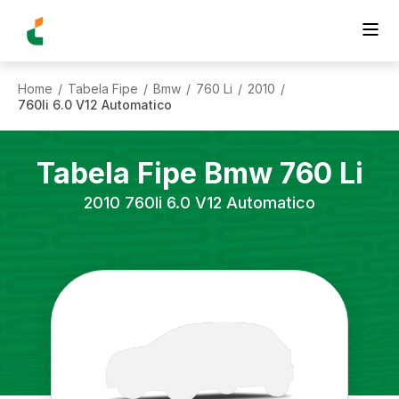
Home
Tabela Fipe
Bmw
760 Li
2010
/
/
/
/
/
760li 6.0 V12 Automatico
Tabela Fipe
Bmw
760 Li
2010
760li 6.0 V12 Automatico