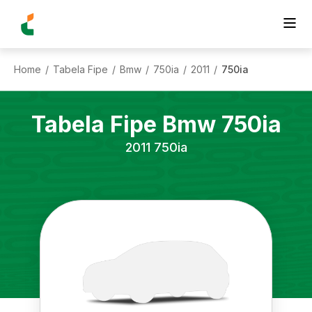
Home
Tabela Fipe
Bmw
750ia
2011
750ia
/
/
/
/
/
Tabela Fipe
Bmw
750ia
2011
750ia