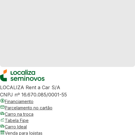
LOCALIZA Rent a Car S/A
CNPJ nº 16.670.085/0001-55
Financiamento
Parcelamento no cartão
Carro na troca
Tabela Fipe
Carro Ideal
Venda para lojistas