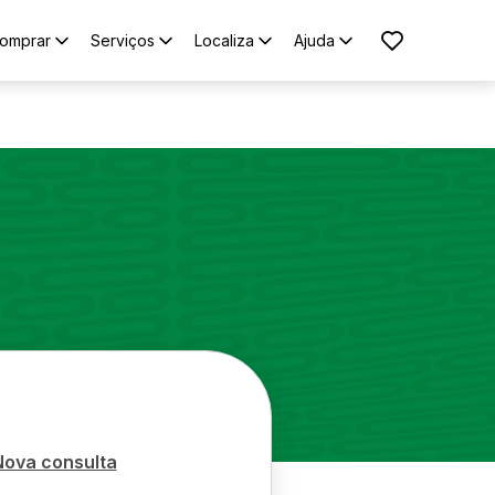
omprar
Serviços
Localiza
Ajuda
Nova consulta