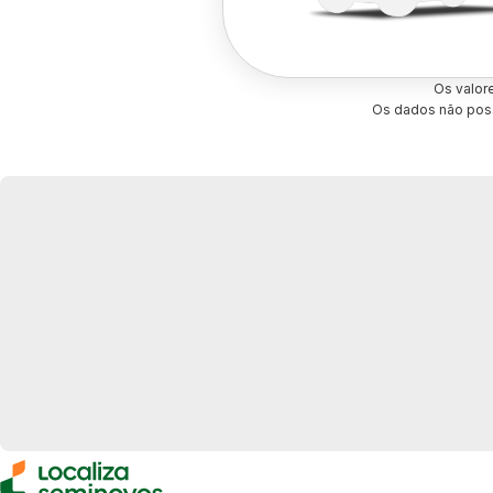
Os valor
Os dados não poss