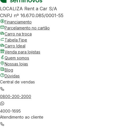
LOCALIZA Rent a Car S/A
CNPJ nº 16.670.085/0001-55
Financiamento
Parcelamento no cartão
Carro na troca
Tabela Fipe
Carro Ideal
Venda para lojistas
Quem somos
Nossas lojas
Blog
Dúvidas
Central de vendas
0800-200-2000
4000-1695
Atendimento ao cliente