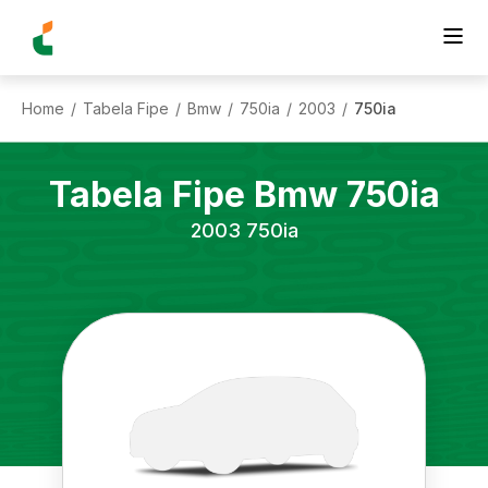
Home
Tabela Fipe
Bmw
750ia
2003
750ia
/
/
/
/
/
Tabela Fipe
Bmw
750ia
2003
750ia