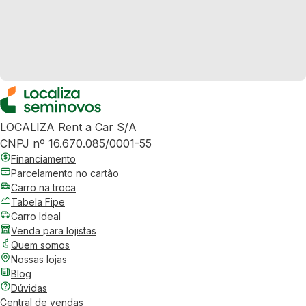
LOCALIZA Rent a Car S/A
CNPJ nº 16.670.085/0001-55
Financiamento
Parcelamento no cartão
Carro na troca
Tabela Fipe
Carro Ideal
Venda para lojistas
Quem somos
Nossas lojas
Blog
Dúvidas
Central de vendas