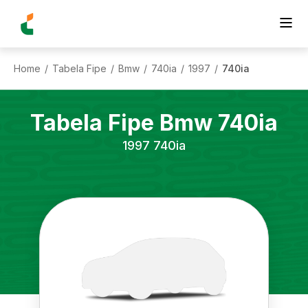
Home
Tabela Fipe
Bmw
740ia
1997
740ia
/
/
/
/
/
Tabela Fipe
Bmw
740ia
1997
740ia