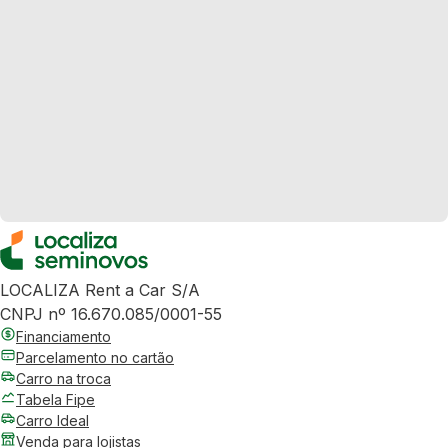
LOCALIZA Rent a Car S/A
CNPJ nº 16.670.085/0001-55
Financiamento
Parcelamento no cartão
Carro na troca
Tabela Fipe
Carro Ideal
Venda para lojistas