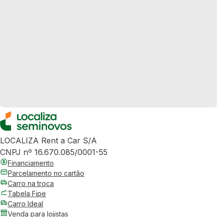
LOCALIZA Rent a Car S/A
CNPJ nº 16.670.085/0001-55
Financiamento
Parcelamento no cartão
Carro na troca
Tabela Fipe
Carro Ideal
Venda para lojistas