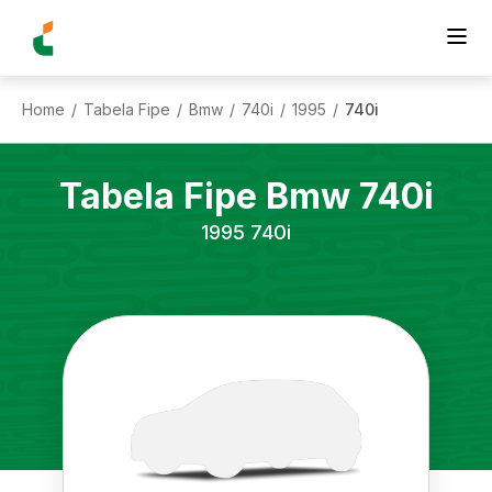
Home
Tabela Fipe
Bmw
740i
1995
740i
/
/
/
/
/
Tabela Fipe
Bmw
740i
1995
740i