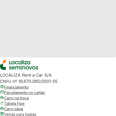
LOCALIZA Rent a Car S/A
CNPJ nº 16.670.085/0001-55
Financiamento
Parcelamento no cartão
Carro na troca
Tabela Fipe
Carro Ideal
Venda para lojistas