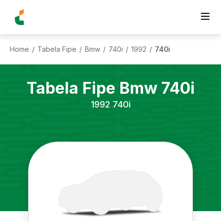
Home
Tabela Fipe
Bmw
740i
1992
740i
/
/
/
/
/
Tabela Fipe
Bmw
740i
1992
740i