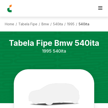
Home
Tabela Fipe
Bmw
540ita
1995
540ita
/
/
/
/
/
Tabela Fipe
Bmw
540ita
1995
540ita