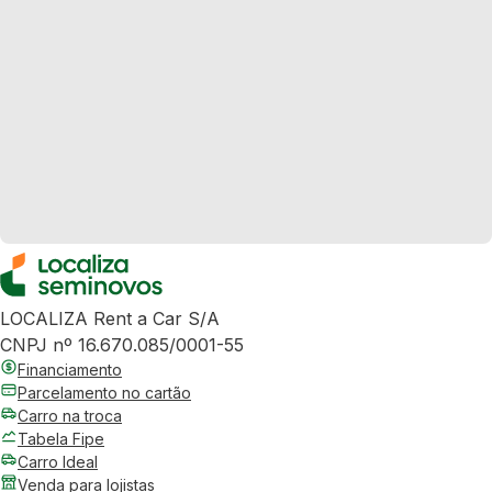
LOCALIZA Rent a Car S/A
CNPJ nº 16.670.085/0001-55
Financiamento
Parcelamento no cartão
Carro na troca
Tabela Fipe
Carro Ideal
Venda para lojistas