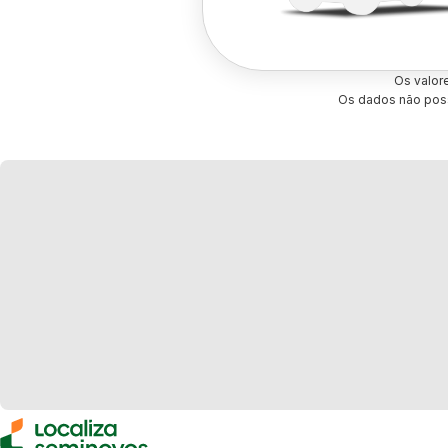
Os valor
Os dados não poss