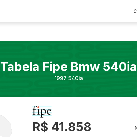
C
Tabela Fipe
Bmw
540ia
1997
540ia
R$ 41.858