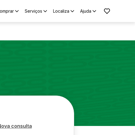
omprar
Serviços
Localiza
Ajuda
Nova consulta