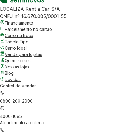
LOCALIZA Rent a Car S/A
CNPJ nº 16.670.085/0001-55
Financiamento
Parcelamento no cartão
Carro na troca
Tabela Fipe
Carro Ideal
Venda para lojistas
Quem somos
Nossas lojas
Blog
Dúvidas
Central de vendas
0800-200-2000
4000-1695
Atendimento ao cliente