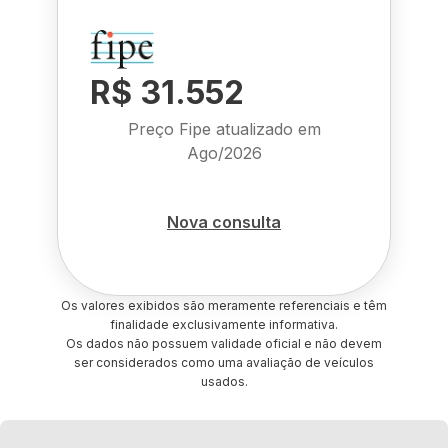
R$ 31.552
Preço Fipe atualizado em
Ago/2026
Nova consulta
Os valores exibidos são meramente referenciais e têm
finalidade exclusivamente informativa.
Os dados não possuem validade oficial e não devem
ser considerados como uma avaliação de veículos
usados.