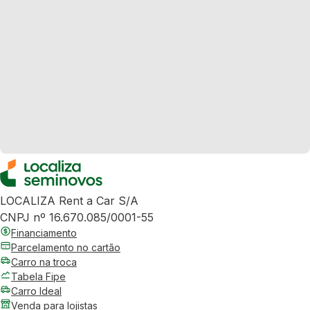
LOCALIZA Rent a Car S/A
CNPJ nº 16.670.085/0001-55
Financiamento
Parcelamento no cartão
Carro na troca
Tabela Fipe
Carro Ideal
Venda para lojistas