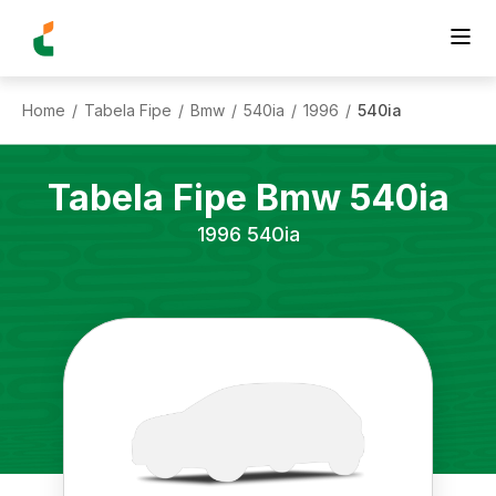
Home
Tabela Fipe
Bmw
540ia
1996
540ia
/
/
/
/
/
Tabela Fipe
Bmw
540ia
1996
540ia