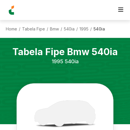
Home
Tabela Fipe
Bmw
540ia
1995
540ia
/
/
/
/
/
Tabela Fipe
Bmw
540ia
1995
540ia