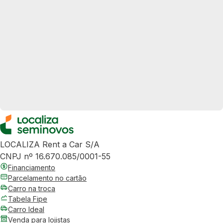
LOCALIZA Rent a Car S/A
CNPJ nº 16.670.085/0001-55
Financiamento
Parcelamento no cartão
Carro na troca
Tabela Fipe
Carro Ideal
Venda para lojistas