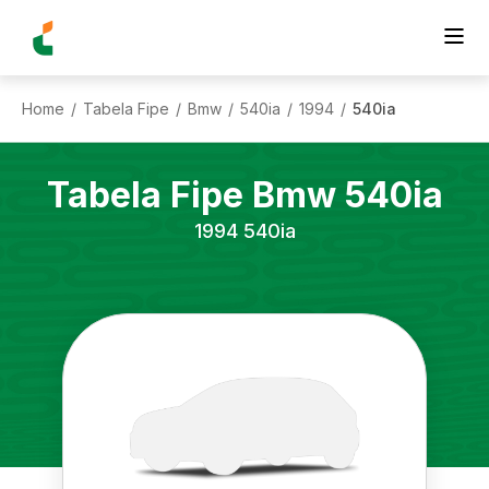
Home
Tabela Fipe
Bmw
540ia
1994
540ia
/
/
/
/
/
Tabela Fipe
Bmw
540ia
1994
540ia