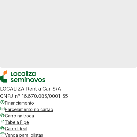
LOCALIZA Rent a Car S/A
CNPJ nº 16.670.085/0001-55
Financiamento
Parcelamento no cartão
Carro na troca
Tabela Fipe
Carro Ideal
Venda para lojistas