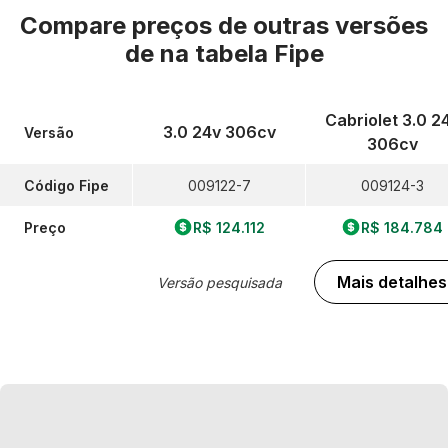
Compare preços de outras versões
de
na tabela Fipe
Cabriolet 3.0 2
3.0 24v 306cv
Versão
306cv
Código Fipe
009122-7
009124-3
Preço
R$ 124.112
R$ 184.784
Mais detalhes
Versão pesquisada