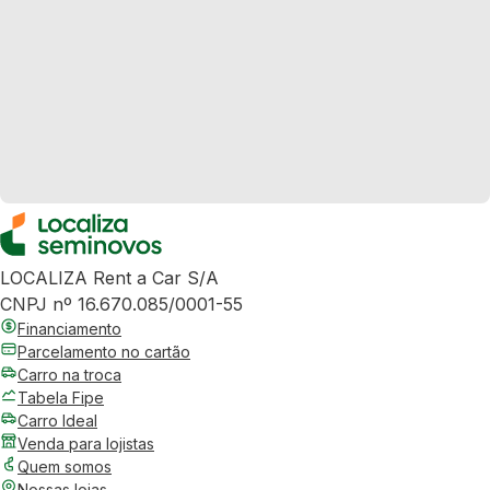
LOCALIZA Rent a Car S/A
CNPJ nº 16.670.085/0001-55
Financiamento
Parcelamento no cartão
Carro na troca
Tabela Fipe
Carro Ideal
Venda para lojistas
Quem somos
Nossas lojas