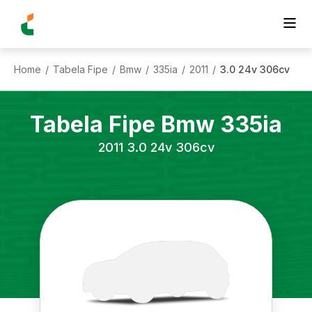
Home
Tabela Fipe
Bmw
335ia
2011
3.0 24v 306cv
/
/
/
/
/
Tabela Fipe
Bmw
335ia
2011
3.0 24v 306cv