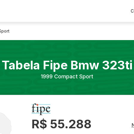
C
Sport
Tabela Fipe
Bmw
323ti
1999
Compact Sport
R$ 55.288