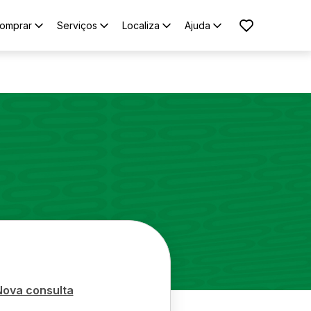
omprar
Serviços
Localiza
Ajuda
Nova consulta