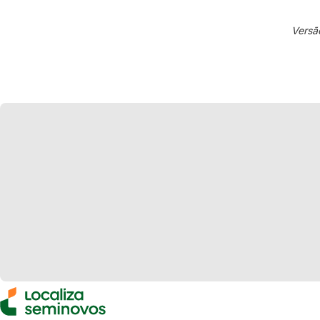
Versã