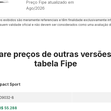
Preço Fipe atualizado em
Ago/2026
es exibidos são meramente referenciais e têm finalidade exclusivamente inf
uem validade oficial e não devem ser considerados como uma avaliação d
re preços de outras versõe
tabela Fipe
act Sport
09032-8
R$ 55.288