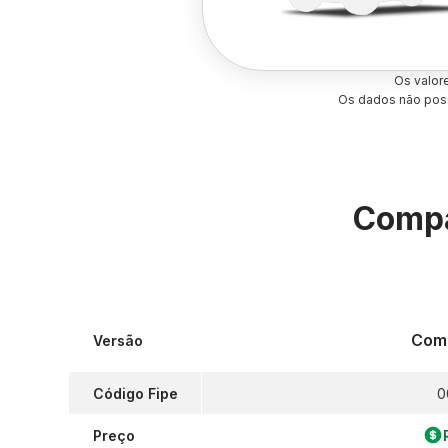
Os valor
Os dados não poss
Compa
Comp
Versão
Código Fipe
0
Preço