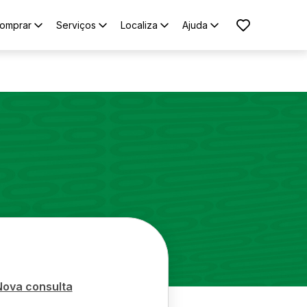
omprar
Serviços
Localiza
Ajuda
Nova consulta