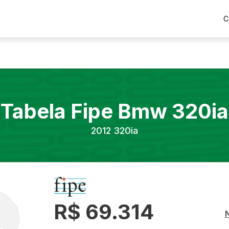
C
Tabela Fipe
Bmw
320ia
2012
320ia
R$ 69.314