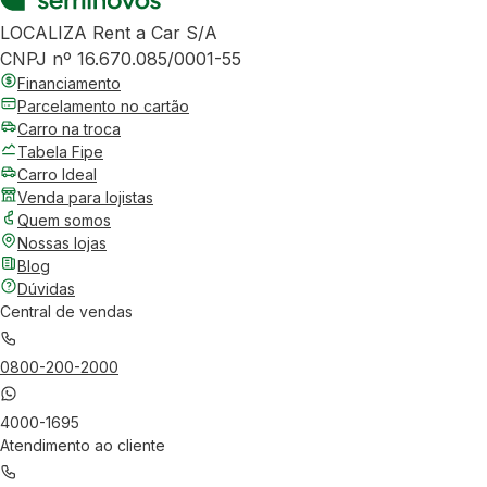
LOCALIZA Rent a Car S/A
CNPJ nº 16.670.085/0001-55
Financiamento
Parcelamento no cartão
Carro na troca
Tabela Fipe
Carro Ideal
Venda para lojistas
Quem somos
Nossas lojas
Blog
Dúvidas
Central de vendas
0800-200-2000
4000-1695
Atendimento ao cliente