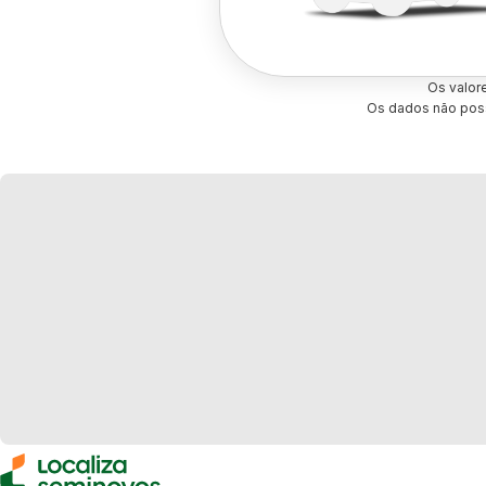
Os valor
Os dados não poss