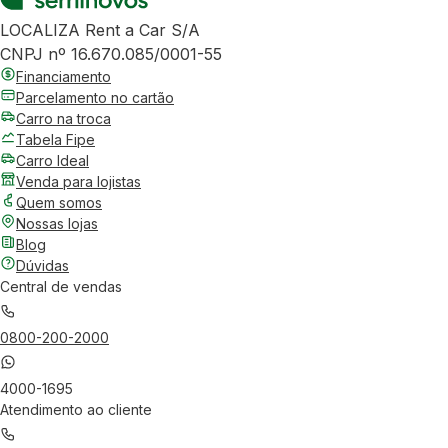
LOCALIZA Rent a Car S/A
CNPJ nº 16.670.085/0001-55
Financiamento
Parcelamento no cartão
Carro na troca
Tabela Fipe
Carro Ideal
Venda para lojistas
Quem somos
Nossas lojas
Blog
Dúvidas
Central de vendas
0800-200-2000
4000-1695
Atendimento ao cliente