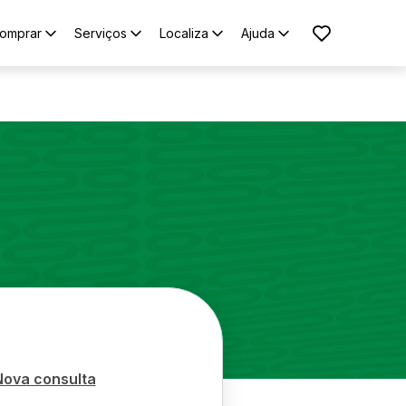
omprar
Serviços
Localiza
Ajuda
Nova consulta