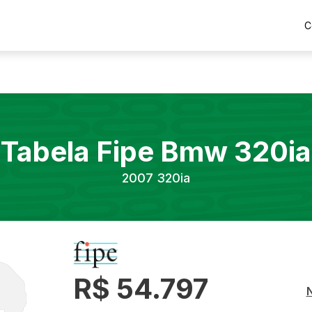
C
Tabela Fipe
Bmw
320ia
2007
320ia
R$ 54.797