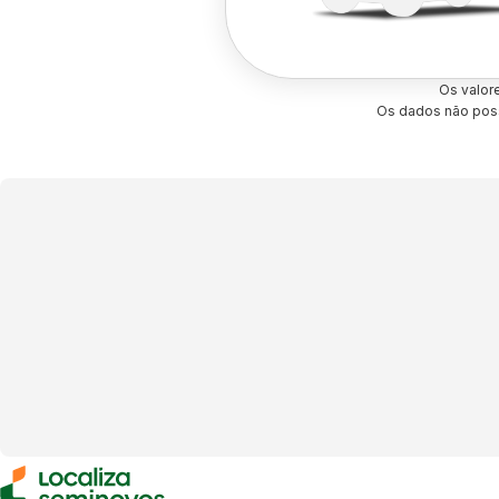
Os valor
Os dados não poss