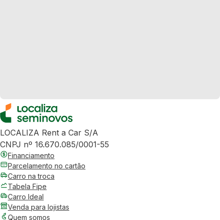
LOCALIZA Rent a Car S/A
CNPJ nº 16.670.085/0001-55
Financiamento
Parcelamento no cartão
Carro na troca
Tabela Fipe
Carro Ideal
Venda para lojistas
Quem somos