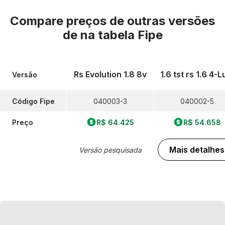
Compare preços de outras versões
de
na tabela Fipe
Rs Evolution 1.8 8v
1.6 tst rs 1.6 4-L
Versão
Código Fipe
040003-3
040002-5
Preço
R$ 64.425
R$ 54.658
Mais detalhes
Versão pesquisada