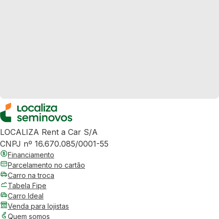
LOCALIZA Rent a Car S/A
CNPJ nº 16.670.085/0001-55
Financiamento
Parcelamento no cartão
Carro na troca
Tabela Fipe
Carro Ideal
Venda para lojistas
Quem somos