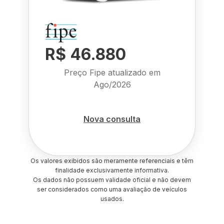
R$ 46.880
Preço Fipe atualizado em
Ago/2026
Nova consulta
Os valores exibidos são meramente referenciais e têm
finalidade exclusivamente informativa.
Os dados não possuem validade oficial e não devem
ser considerados como uma avaliação de veículos
usados.