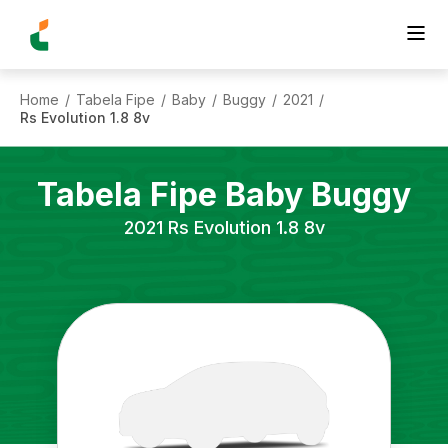
Home
Tabela Fipe
Baby
Buggy
2021
/
/
/
/
/
Rs Evolution 1.8 8v
Tabela Fipe
Baby
Buggy
2021
Rs Evolution 1.8 8v