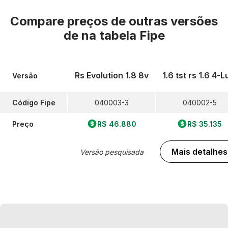
Compare preços de outras versões
de
na tabela Fipe
Rs Evolution 1.8 8v
1.6 tst rs 1.6 4-L
Versão
Código Fipe
040003-3
040002-5
Preço
R$ 46.880
R$ 35.135
Mais detalhes
Versão pesquisada