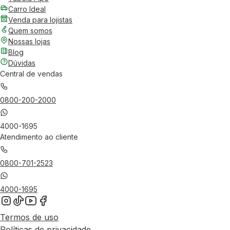
Carro Ideal
Venda para lojistas
Quem somos
Nossas lojas
Blog
Dúvidas
Central de vendas
0800-200-2000
4000-1695
Atendimento ao cliente
0800-701-2523
4000-1695
Termos de uso
Políticas de privacidade