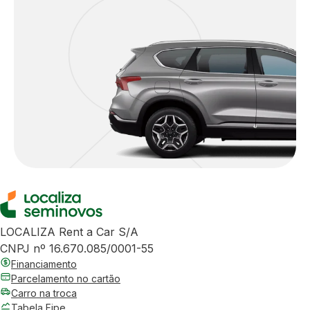
LOCALIZA Rent a Car S/A
CNPJ nº 16.670.085/0001-55
Financiamento
Parcelamento no cartão
Carro na troca
Tabela Fipe