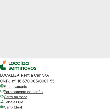
LOCALIZA Rent a Car S/A
CNPJ nº 16.670.085/0001-55
Financiamento
Parcelamento no cartão
Carro na troca
Tabela Fipe
Carro Ideal