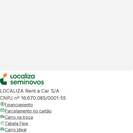
LOCALIZA Rent a Car S/A
CNPJ nº 16.670.085/0001-55
Financiamento
Parcelamento no cartão
Carro na troca
Tabela Fipe
Carro Ideal