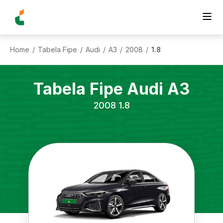
Home
Tabela Fipe
Audi
A3
2008
1.8
/
/
/
/
/
Tabela Fipe
Audi
A3
2008
1.8