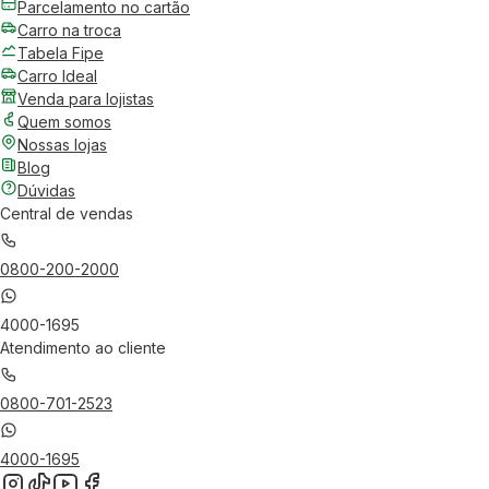
Parcelamento no cartão
Carro na troca
Tabela Fipe
Carro Ideal
Venda para lojistas
Quem somos
Nossas lojas
Blog
Dúvidas
Central de vendas
0800-200-2000
4000-1695
Atendimento ao cliente
0800-701-2523
4000-1695