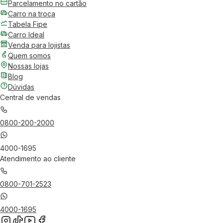
Parcelamento no cartão
Carro na troca
Tabela Fipe
Carro Ideal
Venda para lojistas
Quem somos
Nossas lojas
Blog
Dúvidas
Central de vendas
0800-200-2000
4000-1695
Atendimento ao cliente
0800-701-2523
4000-1695