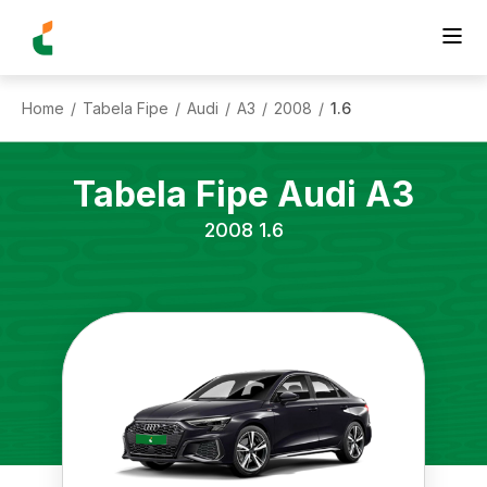
Home
Tabela Fipe
Audi
A3
2008
1.6
/
/
/
/
/
Tabela Fipe
Audi
A3
2008
1.6