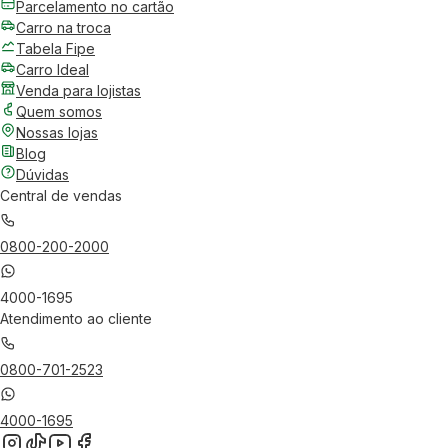
Parcelamento no cartão
Carro na troca
Tabela Fipe
Carro Ideal
Venda para lojistas
Quem somos
Nossas lojas
Blog
Dúvidas
Central de vendas
0800-200-2000
4000-1695
Atendimento ao cliente
0800-701-2523
4000-1695