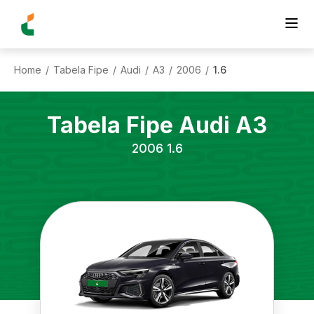
Home
Tabela Fipe
Audi
A3
2006
1.6
/
/
/
/
/
Tabela Fipe
Audi
A3
2006
1.6