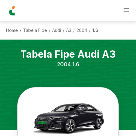
Home
Tabela Fipe
Audi
A3
2004
1.6
/
/
/
/
/
Tabela Fipe
Audi
A3
2004
1.6