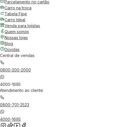
Parcelamento no cartão
Carro na troca
Tabela Fipe
Carro Ideal
Venda para lojistas
Quem somos
Nossas lojas
Blog
Dúvidas
Central de vendas
0800-200-2000
4000-1695
Atendimento ao cliente
0800-701-2523
4000-1695