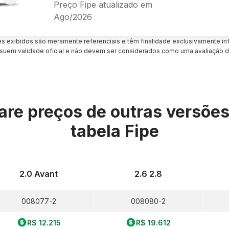
Preço Fipe atualizado em
Ago/2026
es exibidos são meramente referenciais e têm finalidade exclusivamente inf
uem validade oficial e não devem ser considerados como uma avaliação d
re preços de outras versõe
tabela Fipe
2.0 Avant
2.6 2.8
008077-2
008080-2
R$ 12.215
R$ 19.612