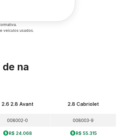
ormativa.
e veículos usados.
s de
na
2.6 2.8 Avant
2.8 Cabriolet
008002-0
008003-9
R$ 24.068
R$ 55.315