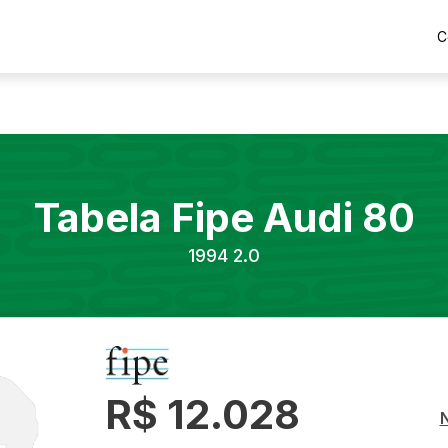
C
Tabela Fipe
Audi
80
1994
2.0
R$ 12.028