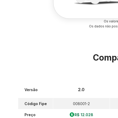
Os valor
Os dados não poss
Compa
2.0
Versão
Código Fipe
008001-2
Preço
R$ 12.028