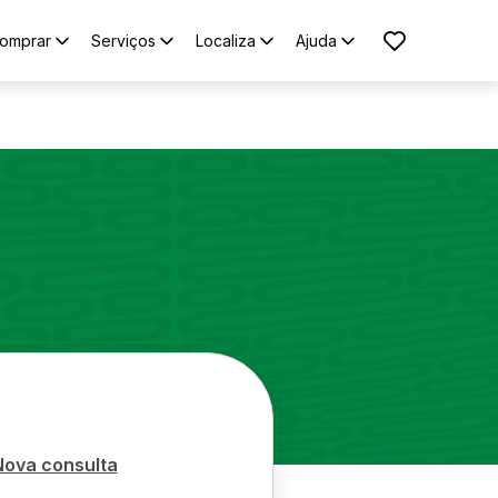
omprar
Serviços
Localiza
Ajuda
Nova consulta