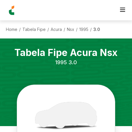
Home
Tabela Fipe
Acura
Nsx
1995
3.0
/
/
/
/
/
Tabela Fipe
Acura
Nsx
1995
3.0