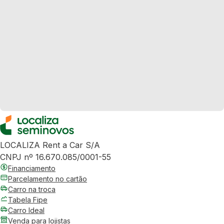
LOCALIZA Rent a Car S/A
CNPJ nº 16.670.085/0001-55
Financiamento
Parcelamento no cartão
Carro na troca
Tabela Fipe
Carro Ideal
Venda para lojistas