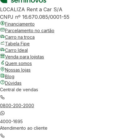
LOCALIZA Rent a Car S/A
CNPJ nº 16.670.085/0001-55
Financiamento
Parcelamento no cartão
Carro na troca
Tabela Fipe
Carro Ideal
Venda para lojistas
Quem somos
Nossas lojas
Blog
Dúvidas
Central de vendas
0800-200-2000
4000-1695
Atendimento ao cliente