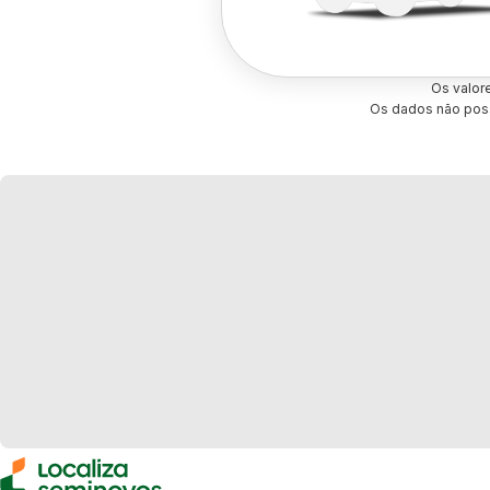
Os valor
Os dados não poss