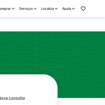
omprar
Serviços
Localiza
Ajuda
Nova consulta