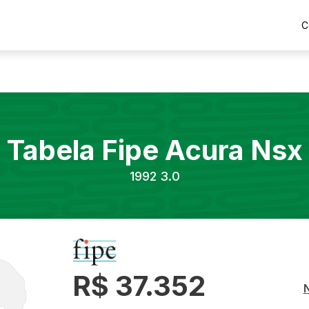
C
Tabela Fipe
Acura
Nsx
1992
3.0
R$ 37.352