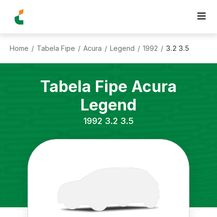
Home
Tabela Fipe
Acura
Legend
1992
3.2 3.5
/
/
/
/
/
Tabela Fipe
Acura
Legend
1992
3.2 3.5