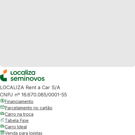
LOCALIZA Rent a Car S/A
CNPJ nº 16.670.085/0001-55
Financiamento
Parcelamento no cartão
Carro na troca
Tabela Fipe
Carro Ideal
Venda para lojistas