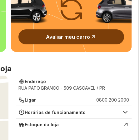
Avaliar meu carro
oja
Endereço
RUA PATO BRANCO - 509 CASCAVEL / PR
Ligar
0800 200 2000
Horários de funcionamento
Estoque da loja