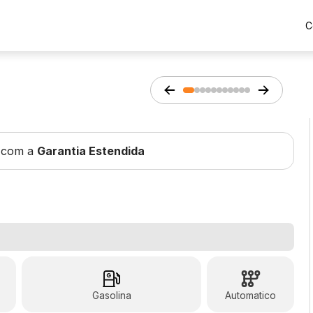
C
 com a
Garantia Estendida
Gasolina
Automatico