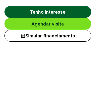
Tenho interesse
Agendar visita
Simular financiamento