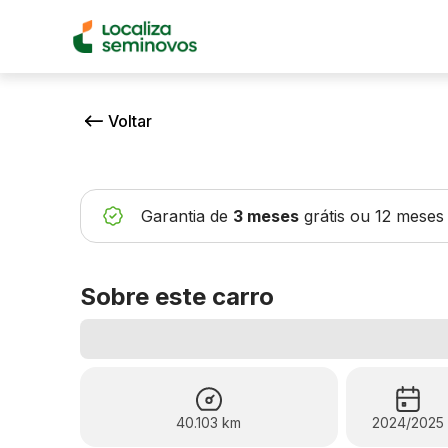
Voltar
Garantia de
3 meses
grátis
ou 12 meses
Sobre este carro
40.103 km
2024/2025