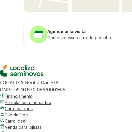
Agende uma visita
Conheça esse carro de pertinho.
LOCALIZA Rent a Car S/A
CNPJ nº 16.670.085/0001-55
Financiamento
Parcelamento no cartão
Carro na troca
Tabela Fipe
Carro Ideal
Venda para lojistas