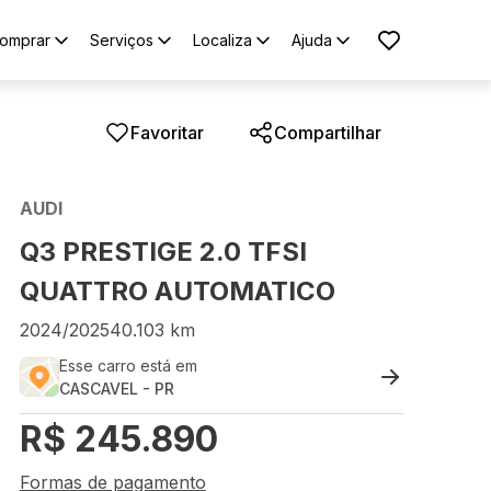
omprar
Serviços
Localiza
Ajuda
Favoritar
Compartilhar
AUDI
Q3 PRESTIGE 2.0 TFSI
QUATTRO AUTOMATICO
2024
/
2025
40.103
km
Esse carro está em
CASCAVEL
-
PR
R$
245.890
Formas de pagamento