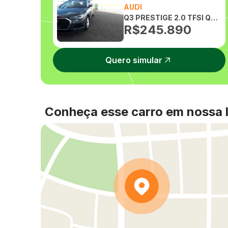
AUDI
Q3 PRESTIGE 2.0 TFSI QUATTRO AUTOMATICO
R$
245.890
Quero simular
Conheça esse carro em nossa l