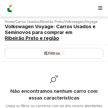
Home
/
Carros Usados
/
Ribeirão Preto
/
Volkswagen
/
Voyage
Volkswagen Voyage: Carros Usados e
Seminovos para comprar
em
Ribeirão Preto
e região
Filtros
Não encontramos nenhum carro com
essas características
Limpe os filtros ou converse com um dos nossos atendentes