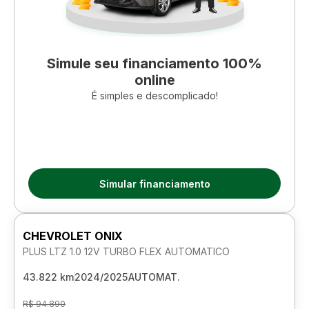
Simule seu financiamento 100%
online
É simples e descomplicado!
Simular financiamento
CHEVROLET ONIX
PLUS LTZ 1.0 12V TURBO FLEX AUTOMATICO
43.822 km
2024/2025
AUTOMAT.
R$ 94.890