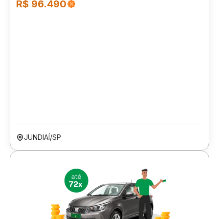
R$ 96.490
JUNDIAÍ/SP