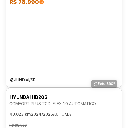
R$ 78.990
JUNDIAÍ/SP
Foto 360º
HYUNDAI HB20S
COMFORT PLUS TGDI FLEX 1.0 AUTOMATICO
40.023 km
2024/2025
AUTOMAT.
R$ 98.590