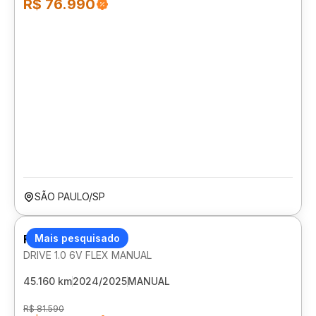
R$ 76.990
SÃO PAULO/SP
FIAT CRONOS
Mais pesquisado
DRIVE 1.0 6V FLEX MANUAL
45.160 km
2024/2025
MANUAL
R$ 81.590