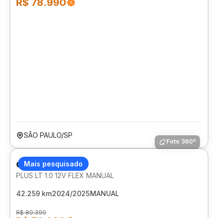
R$ 78.990
SÃO PAULO/SP
Foto 360º
CHEVROLET ONIX
Mais pesquisado
PLUS LT 1.0 12V FLEX MANUAL
42.259 km
2024/2025
MANUAL
R$ 80.390