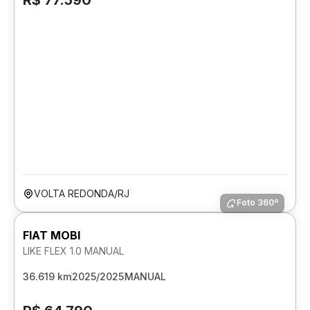
R$ 77.590
VOLTA REDONDA/RJ
Foto 360º
FIAT MOBI
LIKE FLEX 1.0 MANUAL
36.619 km
2025/2025
MANUAL