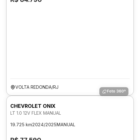
VOLTA REDONDA/RJ
Foto 360º
CHEVROLET ONIX
LT 1.0 12V FLEX MANUAL
19.725 km
2024/2025
MANUAL