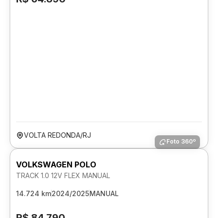
VOLTA REDONDA/RJ
Foto 360º
VOLKSWAGEN POLO
TRACK 1.0 12V FLEX MANUAL
14.724 km
2024/2025
MANUAL
R$ 84.790