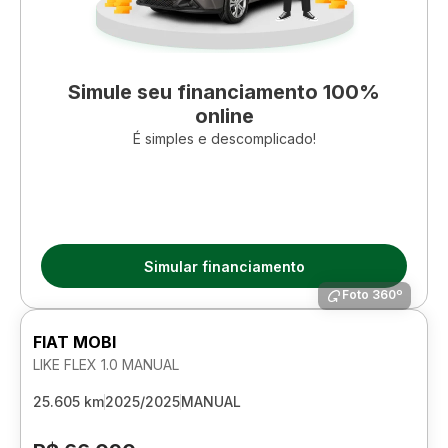
Simule seu financiamento 100%
online
É simples e descomplicado!
Simular financiamento
Foto 360º
FIAT MOBI
LIKE FLEX 1.0 MANUAL
25.605 km
2025/2025
MANUAL