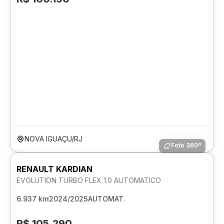
NOVA IGUAÇU/RJ
Foto 360º
RENAULT KARDIAN
EVOLUTION TURBO FLEX 1.0 AUTOMATICO
6.937 km
2024/2025
AUTOMAT.
R$ 105.290