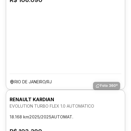
R$ 106.090
RIO DE JANEIRO/RJ
Foto 360º
RENAULT KARDIAN
EVOLUTION TURBO FLEX 1.0 AUTOMATICO
18.168 km
2025/2025
AUTOMAT.