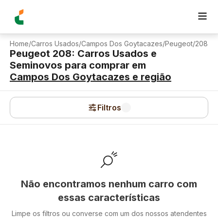
Home
/
Carros Usados
/
Campos Dos Goytacazes
/
Peugeot
/
208
Peugeot 208: Carros Usados e
Seminovos para comprar
em
Campos Dos Goytacazes
e região
Filtros
Não encontramos nenhum carro com
essas características
Limpe os filtros ou converse com um dos nossos atendentes