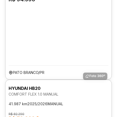
PATO BRANCO/PR
Foto 360º
HYUNDAI HB20
COMFORT FLEX 1.0 MANUAL
41.987 km
2025/2026
MANUAL
R$ 82.290