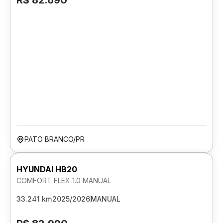
R$ 82.690
PATO BRANCO/PR
HYUNDAI HB20
COMFORT FLEX 1.0 MANUAL
33.241 km
2025/2026
MANUAL