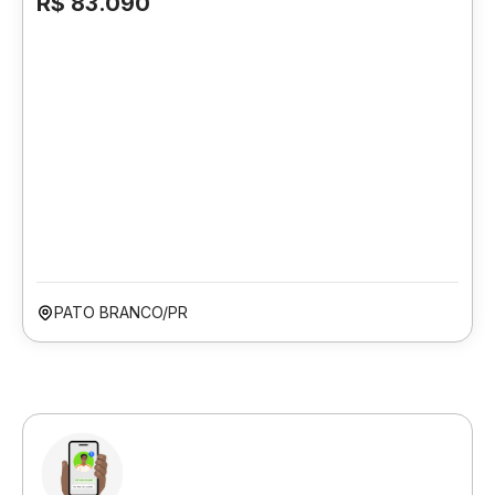
R$ 83.090
PATO BRANCO/PR