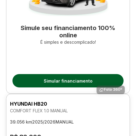
Simule seu financiamento 100%
online
É simples e descomplicado!
Simular financiamento
Foto 360º
HYUNDAI HB20
COMFORT FLEX 1.0 MANUAL
39.056 km
2025/2026
MANUAL