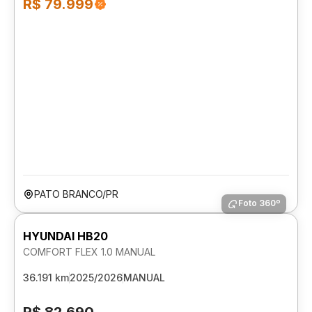
R$ 79.999
PATO BRANCO/PR
Foto 360º
HYUNDAI HB20
COMFORT FLEX 1.0 MANUAL
36.191 km
2025/2026
MANUAL