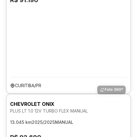
R$ 91.190
CURITIBA/PR
Foto 360º
CHEVROLET ONIX
PLUS LT 1.0 12V TURBO FLEX MANUAL
13.045 km
2025/2025
MANUAL