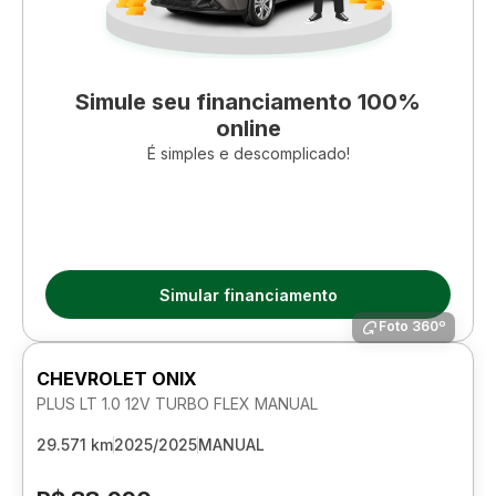
Simule seu financiamento 100%
online
É simples e descomplicado!
Simular financiamento
Foto 360º
CHEVROLET ONIX
PLUS LT 1.0 12V TURBO FLEX MANUAL
29.571 km
2025/2025
MANUAL