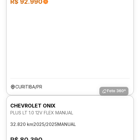
R$ 92.990
CURITIBA/PR
Foto 360º
CHEVROLET ONIX
PLUS LT 1.0 12V FLEX MANUAL
32.820 km
2025/2025
MANUAL
R$ 80.390