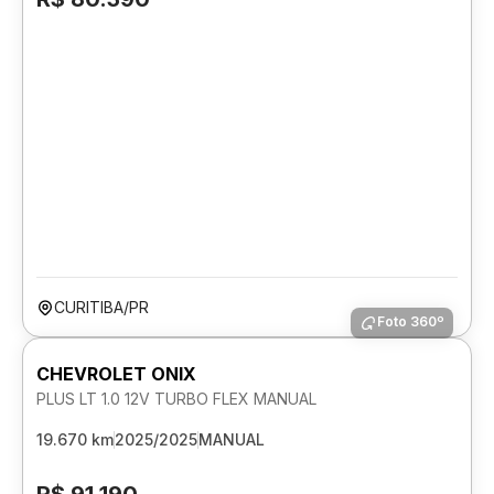
CURITIBA/PR
Foto 360º
CHEVROLET ONIX
PLUS LT 1.0 12V TURBO FLEX MANUAL
19.670 km
2025/2025
MANUAL