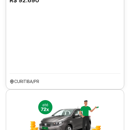
R$ 92.690
CURITIBA/PR