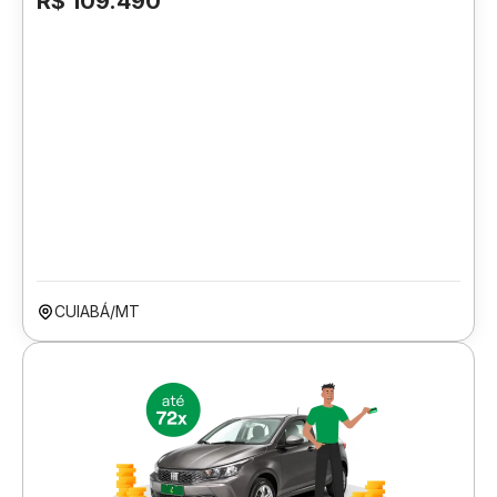
R$ 109.490
CUIABÁ/MT