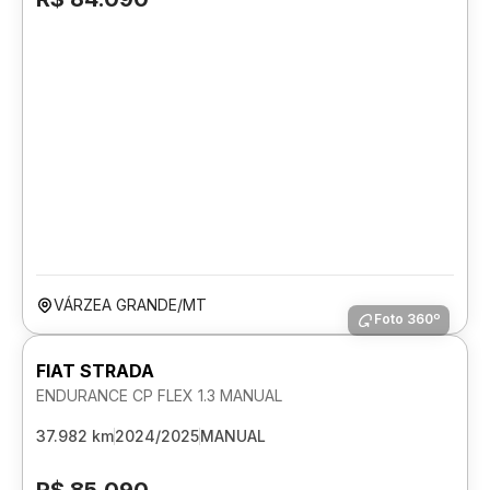
VÁRZEA GRANDE/MT
Foto 360º
FIAT STRADA
ENDURANCE CP FLEX 1.3 MANUAL
37.982 km
2024/2025
MANUAL