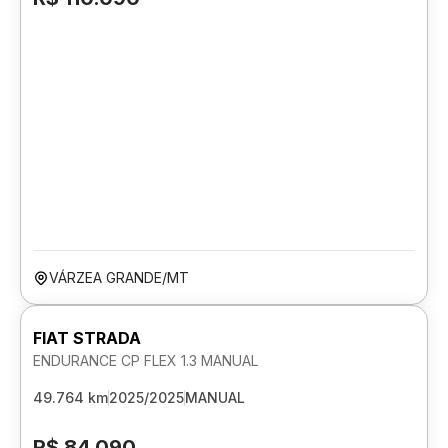
VÁRZEA GRANDE/MT
FIAT STRADA
ENDURANCE CP FLEX 1.3 MANUAL
49.764 km
2025/2025
MANUAL
R$ 84.090