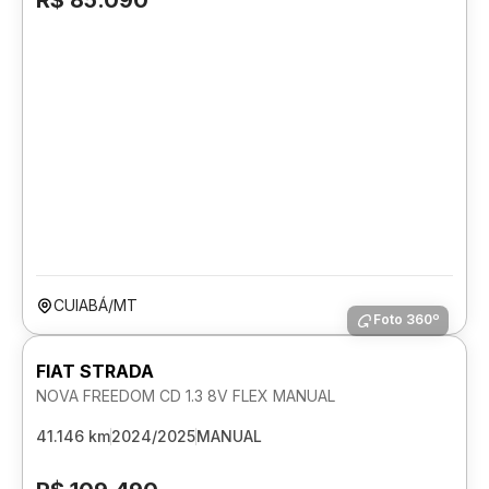
R$ 85.090
CUIABÁ/MT
Foto 360º
FIAT STRADA
NOVA FREEDOM CD 1.3 8V FLEX MANUAL
41.146 km
2024/2025
MANUAL