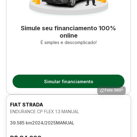
Simule seu financiamento 100%
online
É simples e descomplicado!
Simular financiamento
Foto 360º
FIAT STRADA
ENDURANCE CP FLEX 1.3 MANUAL
39.585 km
2024/2025
MANUAL