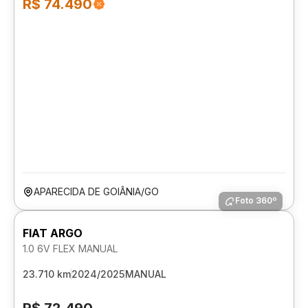
R$ 74.490
APARECIDA DE GOIÂNIA/GO
Foto 360º
FIAT ARGO
1.0 6V FLEX MANUAL
23.710 km
2024/2025
MANUAL