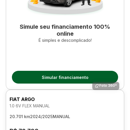
Simule seu financiamento 100%
online
É simples e descomplicado!
Simular financiamento
Foto 360º
FIAT ARGO
1.0 6V FLEX MANUAL
20.701 km
2024/2025
MANUAL