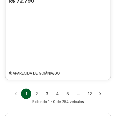
R$ 72.790
APARECIDA DE GOIÂNIA/GO
1
2
3
4
5
…
12
Exibindo
1 - 0
de
254
veículos