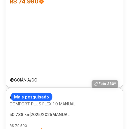
R$ 74.990
GOIÂNIA/GO
Foto 360º
HYUNDAI HB20
Mais pesquisado
COMFORT PLUS FLEX 1.0 MANUAL
50.788 km
2025/2025
MANUAL
R$ 79.590