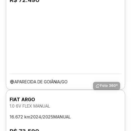
R$ 72.490
APARECIDA DE GOIÂNIA/GO
Foto 360º
FIAT ARGO
1.0 6V FLEX MANUAL
16.672 km
2024/2025
MANUAL