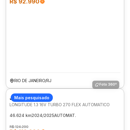
R$ 92.990
RIO DE JANEIRO/RJ
Foto 360º
JEEP RENEGADE
Mais pesquisado
LONGITUDE 1.3 16V TURBO 270 FLEX AUTOMATICO
46.624 km
2024/2025
AUTOMAT.
R$ 124.290