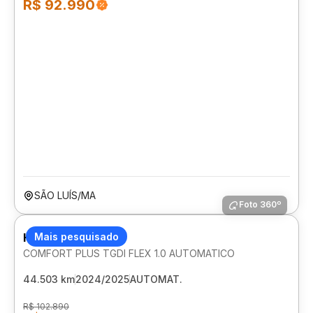
R$ 92.990
SÃO LUÍS/MA
Foto 360º
HYUNDAI HB20S
Mais pesquisado
COMFORT PLUS TGDI FLEX 1.0 AUTOMATICO
44.503 km
2024/2025
AUTOMAT.
R$ 102.890