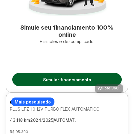
Simule seu financiamento 100%
online
É simples e descomplicado!
Simular financiamento
Foto 360º
CHEVROLET ONIX
Mais pesquisado
PLUS LTZ 1.0 12V TURBO FLEX AUTOMATICO
43.118 km
2024/2025
AUTOMAT.
R$ 95.390