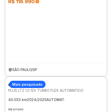
R$ 116.990
SÃO PAULO/SP
CHEVROLET ONIX
Mais pesquisado
PLUS LTZ 1.0 12V TURBO FLEX AUTOMATICO
40.033 km
2024/2025
AUTOMAT.
R$ 97.990