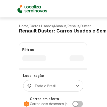
Home
/
Carros Usados
/
Manaus
/
Renault
/
Duster
Renault Duster: Carros Usados e Se
Filtros
Localização
Carros em oferta
Carros com desconto já