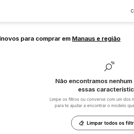
C
minovos para comprar
em
Manaus
e região
Não encontramos nenhum 
essas característi
Limpe os filtros ou converse com um dos 
para te ajudar a encontrar o modelo qu
Limpar todos os filt