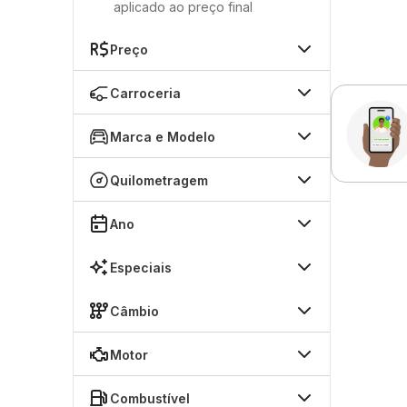
aplicado ao preço final
Preço
Carroceria
Marca e Modelo
Quilometragem
Ano
Especiais
Câmbio
Motor
Combustível